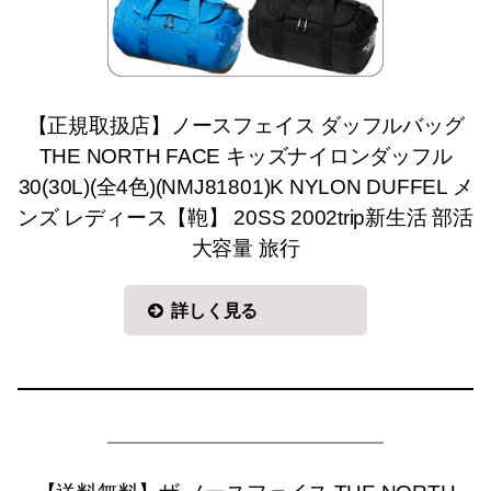
【正規取扱店】ノースフェイス ダッフルバッグ
THE NORTH FACE キッズナイロンダッフル
30(30L)(全4色)(NMJ81801)K NYLON DUFFEL メ
ンズ レディース【鞄】 20SS 2002trip新生活 部活
大容量 旅行
詳しく見る