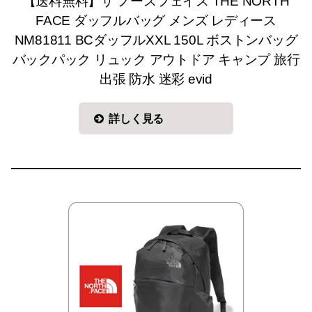
【送料無料】ザ ノースフェイス THE NORTH
FACE ダッフルバッグ メンズ レディース
NM81811 BCダッフルXXL 150L ボストンバッグ
バックパック リュック アウトドア キャンプ 旅行
出張 防水 迷彩 evid
詳しく見る