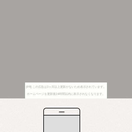
[PR] この広告は3ヶ月以上更新がないため表示されています。
ホームページを更新後24時間以内に表示されなくなります。