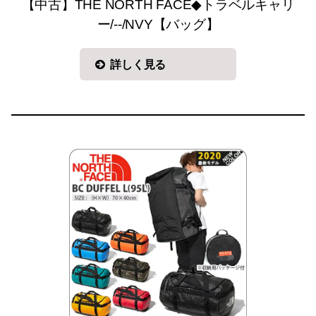
【中古】THE NORTH FACE◆トラベルキャリ
ー/--/NVY【バッグ】
詳しく見る