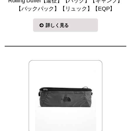
Rolling Duffel【遠征】【バッグ】【キャンプ】
【バックパック】【リュック】【EQP】
詳しく見る