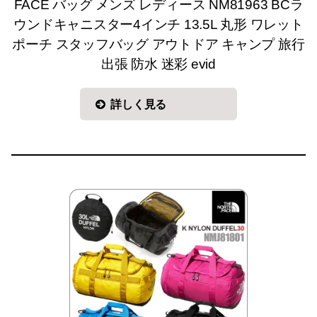
FACE バッグ メンズ レディース NM81963 BCラ
ウンドキャニスター4インチ 13.5L 丸形 ワレット
ポーチ スタッフバッグ アウトドア キャンプ 旅行
出張 防水 迷彩 evid
詳しく見る