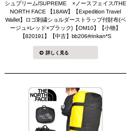
シュプリーム/SUPREME ×ノースフェイス/THE
NORTH FACE 【18AW】【Expedition Travel
Wallet】ロゴ刺繍ショルダーストラップ付財布(ベ
ージュ×レッド×ブラック)【OM10】【小物】
【820191】【中古】bb206#rinkan*S
詳しく見る