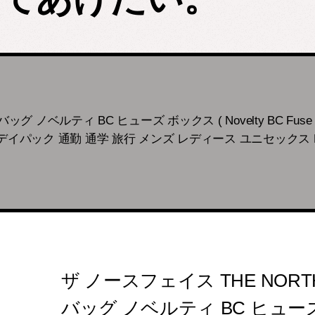
ッグ ノベルティ BC ヒューズ ボックス ( Novelty BC Fuse
デイパック 通勤 通学 旅行 メンズ レディース ユニセックス NM8
ザ ノースフェイス THE NORT
バッグ ノベルティ BC ヒューズ