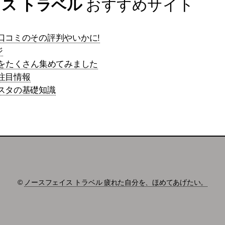
ス トラベル
おすすめサイト
、口コミのその評判やいかに!
ジ
品をたくさん集めてみました
注目情報
カスタの基礎知識
©
ノースフェイス トラベル 疲れた自分を、ほめてあげたい。