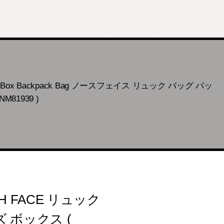
 Box Backpack Bag ノースフェイス リュック バッグ バッ
1939 )
H FACE リュック
 ボックス (