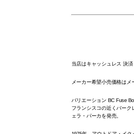
当店はキャッシュレス 決済 
メーカー希望小売価格はメ
バリエーション BC Fuse Box 
フランシスコの近くバークレー
ェラ・パーカを発売。
1975年、アウトドア・