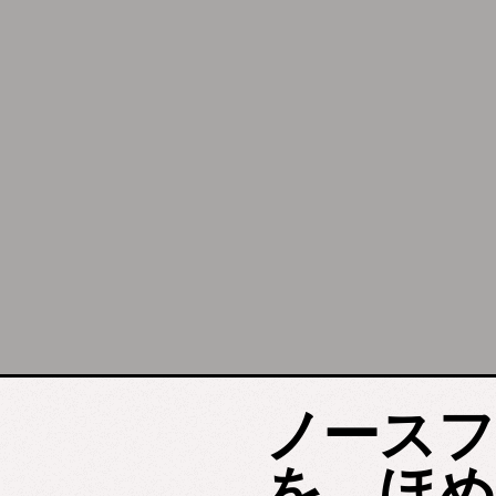
ノースフ
を、ほめ