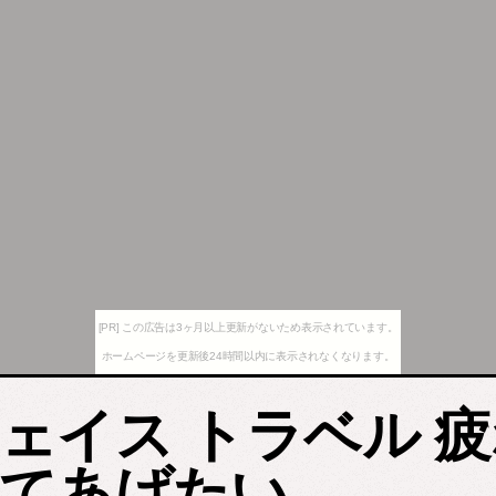
[PR] この広告は3ヶ月以上更新がないため表示されています。
ホームページを更新後24時間以内に表示されなくなります。
ェイス トラベル 
てあげたい。