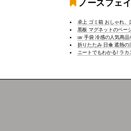
ノースフェイ
卓上 ゴミ箱 おしゃれ
黒板 マグネットのペー
uv 手袋 冷感の人気商
折りたたみ 日傘 遮熱の
ニートでもわかる! ラ