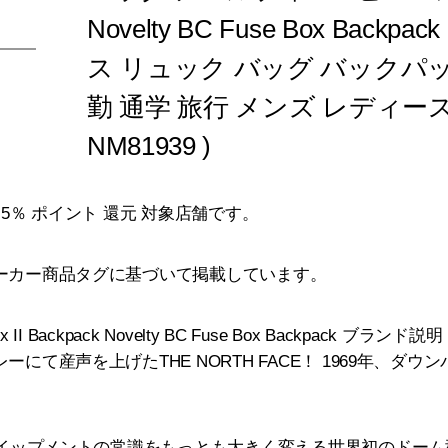
Novelty BC Fuse Box Back
ス リュック バッグ バックパ
勤 通学 旅行 メンズ レディー
NM81939 )
5％ ポイント 還元 対象店舗です。
ーカー商品タグに基づいて掲載しています。
II Backpack Novelty BC Fuse Box Backpack ブラ
にて産声を上げたTHE NORTH FACE！ 1969年、ダ
イクイップメントの常識をもっとも大きく変える世界初のドー