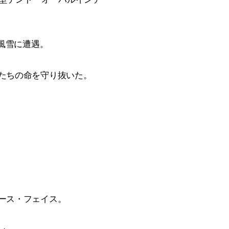
風雪に遭遇。
たちの命を守り抜いた。
ース・フェイス。