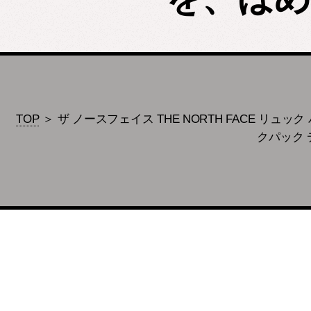
TOP
＞ ザ ノースフェイス THE NORTH FACE リュック バ
クパック 