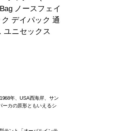
pack Bag ノースフェイ
ック デイパック 通
ス ユニセックス
ンド説明 1968年、USA西海岸、サン
ウンパーカの原形ともいえるシ
ム型テント「オーバルインテ