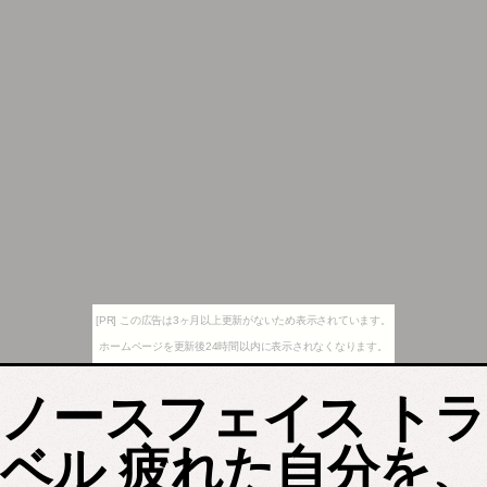
[PR] この広告は3ヶ月以上更新がないため表示されています。
ホームページを更新後24時間以内に表示されなくなります。
ノースフェイス トラ
ベル 疲れた自分を、