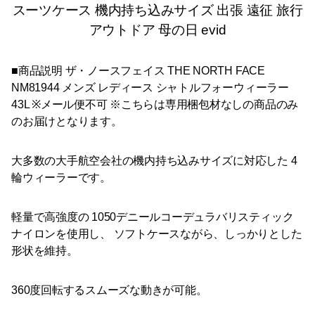
スーツケース 機内持ち込みサイズ 出張 遠征 旅行
アウトドア 母の日 evid
■商品説明 ザ・ノースフェイス THE NORTH FACE
NM81944 メンズ レディース シャトルフォーウィーラー
43L ※メール便不可 ※こちらは専用梱包材なしの商品のみ
のお届けとなります。
大多数の大手航空会社の機内持ち込みサイズに対応した 4
輪ウィーラーです。
軽量で高強度の 1050デニールコーデュラバリスティック
ナイロンを使用し、 ソフトケースながら、しっかりとした
形状を維持。
360度回転するスムーズな動きが可能。