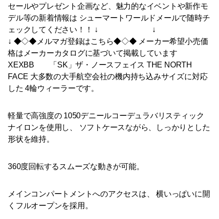
セールやプレゼント企画など、魅力的なイベントや新作モ
デル等の新着情報は シューマートワールドメールで随時チ
ェックしてください！！ ↓ ↓
↓ ◆◇◆メルマガ登録はこちら◆◇◆ メーカー希望小売価
格はメーカーカタログに基づいて掲載しています
XEXBB 「SK」ザ・ノースフェイス THE NORTH
FACE 大多数の大手航空会社の機内持ち込みサイズに対応
した 4輪ウィーラーです。
軽量で高強度の 1050デニールコーデュラバリスティック
ナイロンを使用し、 ソフトケースながら、しっかりとした
形状を維持。
360度回転するスムーズな動きが可能。
メインコンパートメントへのアクセスは、 横いっぱいに開
くフルオープンを採用。