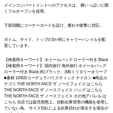
メインコンパートメントへのアクセスは、 横いっぱいに開
くフルオープンを採用。
下部四隅にコーナーガードを設け、擦れや衝撃に対応。
ボトム、サイド、トップの3か所にキャリーハンドルを配
置しています。
【検索用キーワード】 ホイールバッグ ローラー付き Black
【検索用キーワード】 国内旅行 海外旅行 ホイールバッグ
ローラー付き Black (K)ブラック、(MI)ミリタリーオリーブ
■素材 1050Dコーデュラバリスティック ナイロン ■商品カ
テゴリ THE NORTH FACE ザ ノースフェイス はこちら
THE NORTH FACE ザ ノースフェイス バッグ はこちら
THE NORTH FACE ザ ノースフェイス その他アパレル は
こちら 当店では販売形態上、自動在庫管理の機能を使用し
ていない為、 サイズ切れによる在庫切れが発生する場合が