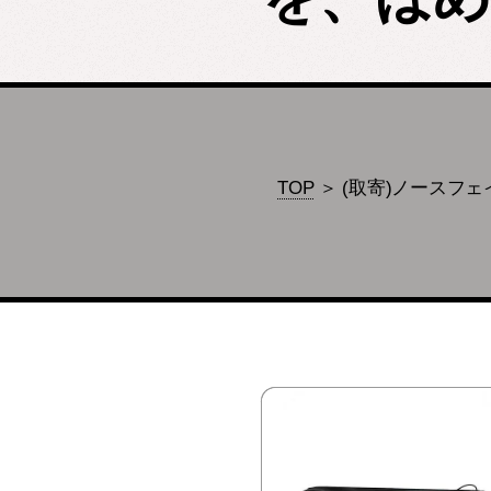
TOP
＞ (取寄)ノースフェイス フラ