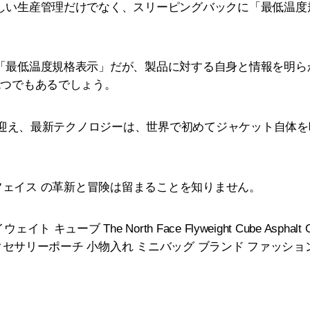
しい生産管理だけでなく、スリーピングバックに「最低温度
「最低温度規格表示」だが、製品に対する自身と情報を明ら
1つでもあるでしょう。
年を迎え、最新テクノロジーは、世界で初めてジャケット自体
ノースフェイス の革新と冒険は留まることを知りません。
ーブ The North Face Flyweight Cube Asphalt Grey 
アクセサリーポーチ 小物入れ ミニバッグ ブランド ファッショ