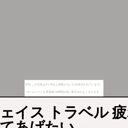
[PR] この広告は3ヶ月以上更新がないため表示されています。
ホームページを更新後24時間以内に表示されなくなります。
ェイス トラベル 
てあげたい。