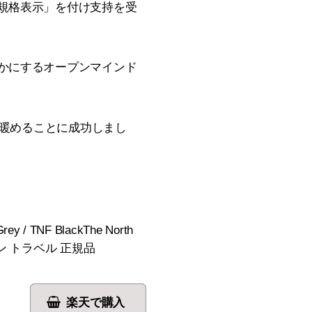
規格表示」を付け支持を受
かにするオープンマインド
を暖めることに成功しまし
/ TNF BlackThe North
ン トラベル 正規品
楽天で購入