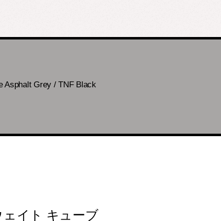
alt Grey / TNF Black
ウェイト キューブ