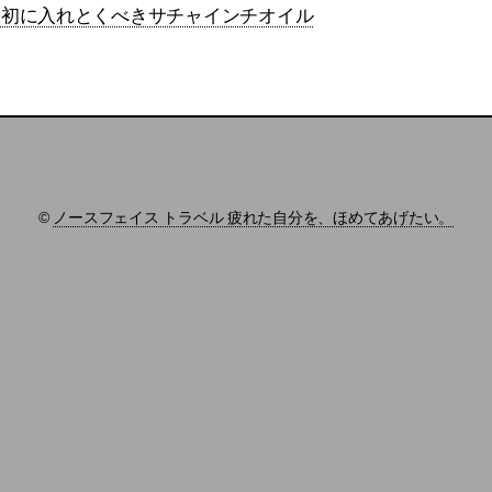
最初に入れとくべきサチャインチオイル
©
ノースフェイス トラベル 疲れた自分を、ほめてあげたい。