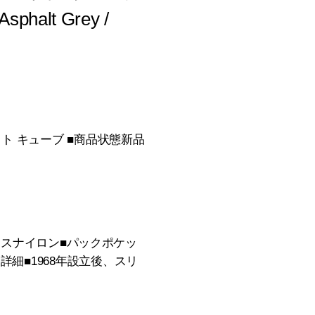
Asphalt Grey /
ウェイト キューブ ■商品状態新品
ールヘックスナイロン■パックポケッ
詳細■1968年設立後、スリ