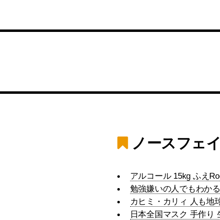
ノースフェイ
アルコール 15kg ふえR
勉強嫌いの人でもわかるマ
カヒミ・カリィ 人も地
日本全国マスク 手作り 