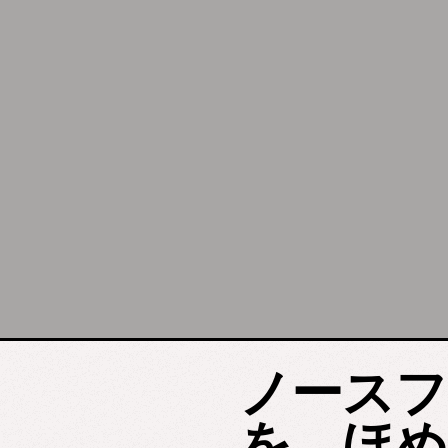
ノースフ
を、ほめ