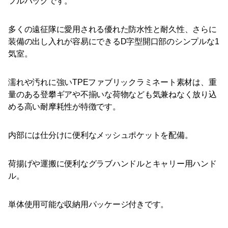
フルバッグです。
多くの遠征隊に愛用される優れた防水性と耐久性、さらに
装備の出し入れが容易にできるD字型開口部のシンプルな1
気室。
濡れや汚れに強いTPEファブリックラミネート素材は、重
量のある登攀ギアや不揃いな荷物なども気兼ねなく放り込
める高い耐摩耗性が特徴です。
内部には仕分けに便利なメッシュポケットを配備。
荷揚げや運搬に便利なグラブハンドルとキャリー用ハンド
ル。
単体使用可能な収納用パッケージ付きです。