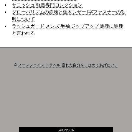
サコッシュ 軽量専門コレクション
グローバリズムの崩壊と栃木レザー l字ファスナーの勃
興について
ラッシュガード メンズ 半袖 ジップアップ 馬鹿に馬鹿
と言われる
©
ノースフェイス トラベル 疲れた自分を、ほめてあげたい。
SPONSOR