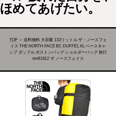
ほめてあげたい。
TOP
＞ 送料無料 大容量 132リットル ザ・ノースフェ
イス THE NORTH FACE BC DUFFEL XL ベースキャ
ンプ ダッフル ボストンバッグ ショルダーバッグ 旅行
nm81812 ザ ノースフェイス