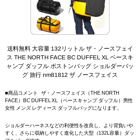
送料無料 大容量 132リットル ザ・ノースフェイ
ス THE NORTH FACE BC DUFFEL XL ベースキ
ャンプ ダッフル ボストンバッグ ショルダーバッ
グ 旅行 nm81812 ザ ノースフェイス
■商品コメント ザ・ノースフェイス（THE NORTH
FACE）BC DUFFEL XL（ベースキャンプ ダッフル）男性
女性 メンズ レディース ダッフルバッグになります。
ショルダーハーネスなどの利便性を改良し、より背負いや
すく、さらに収納しやすく進化した大型（132L容量）ダッ