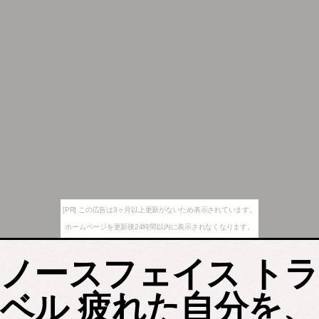
[PR] この広告は3ヶ月以上更新がないため表示されています。
ホームページを更新後24時間以内に表示されなくなります。
ノースフェイス トラ
ベル 疲れた自分を、