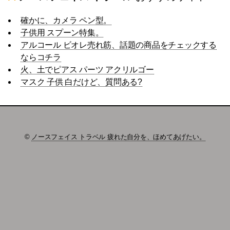
確かに、カメラ ペン型。
子供用 スプーン特集。
アルコール ビオレ売れ筋、話題の商品をチェックする
ならコチラ
火、土でピアス パーツ アクリルゴー
マスク 子供 白だけど、質問ある?
©
ノースフェイス トラベル 疲れた自分を、ほめてあげたい。