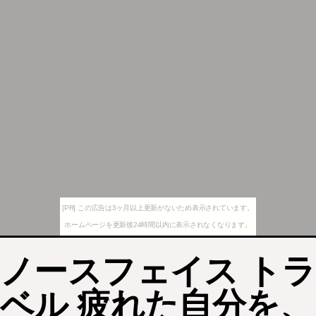
[PR] この広告は3ヶ月以上更新がないため表示されています。
ホームページを更新後24時間以内に表示されなくなります。
ノースフェイス トラ
ベル 疲れた自分を、