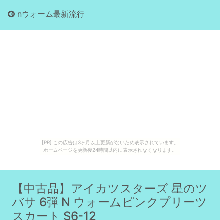
nウォーム最新流行
[PR] この広告は3ヶ月以上更新がないため表示されています。
ホームページを更新後24時間以内に表示されなくなります。
【中古品】アイカツスターズ 星のツ
バサ 6弾 N ウォームピンクプリーツ
スカート S6-12