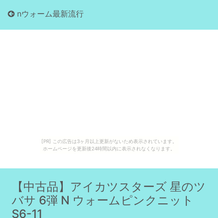
nウォーム最新流行
[PR] この広告は3ヶ月以上更新がないため表示されています。
ホームページを更新後24時間以内に表示されなくなります。
【中古品】アイカツスターズ 星のツ
バサ 6弾 N ウォームピンクニット
S6-11