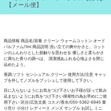
【メール便】
商品情報 商品名/容量 クリーン ウォームコットン オード
パルファム/1ml 商品説明 洗い立ての爽やかさと、コット
ンのふんわりとした肌触りを思わせる 優しさと柔らかさ
に満ちた香りの調べは、 清潔感あふれる心地よさを閉じ
込めたよう。
香調:ソフト センシュアル クリーン 使用方法/注意 キャッ
プを外してノズルをプッシュして使用して下さい。
目に入らないようにお気をつけ下さいお子様が誤って飲み
込まないようにお気をつけ下さい揮発性の為お早めにご使
用下さい 区分/広告文責 コスメ/香水/050-5362-6945 量
り売り 小分け レディース メンズ サンプル お試し ミニ