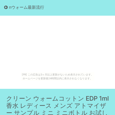
nウォーム最新流行
[PR] この広告は3ヶ月以上更新がないため表示されています。
ホームページを更新後24時間以内に表示されなくなります。
クリーン ウォームコットン EDP 1ml
香水 レディース メンズ アトマイザ
ー サンプル ミニ ミニボトル お試し