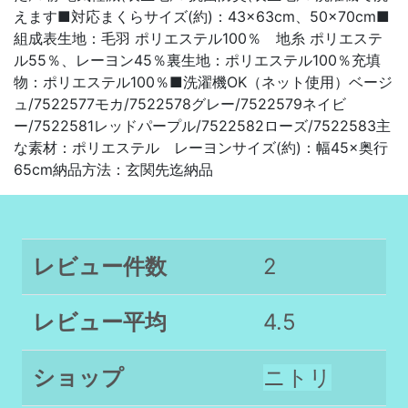
えます■対応まくらサイズ(約)：43×63cm、50×70cm■
組成表生地：毛羽 ポリエステル100％ 地糸 ポリエステ
ル55％、レーヨン45％裏生地：ポリエステル100％充填
物：ポリエステル100％■洗濯機OK（ネット使用）ベージ
ュ/7522577モカ/7522578グレー/7522579ネイビ
ー/7522581レッドパープル/7522582ローズ/7522583主
な素材：ポリエステル レーヨンサイズ(約)：幅45×奥行
65cm納品方法：玄関先迄納品
レビュー件数
2
レビュー平均
4.5
ショップ
ニトリ