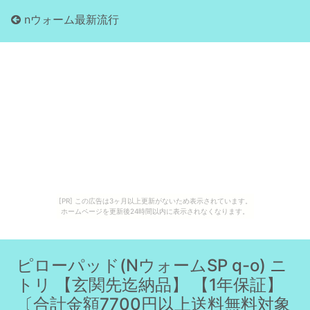
nウォーム最新流行
[PR] この広告は3ヶ月以上更新がないため表示されています。
ホームページを更新後24時間以内に表示されなくなります。
ピローパッド(NウォームSP q-o) ニ
トリ 【玄関先迄納品】 【1年保証】
〔合計金額7700円以上送料無料対象