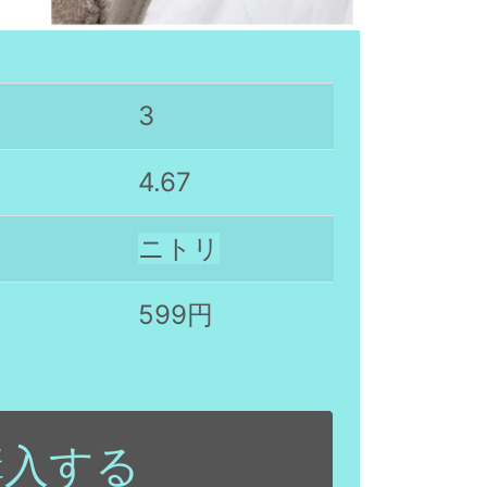
3
4.67
ニトリ
599円
購入する