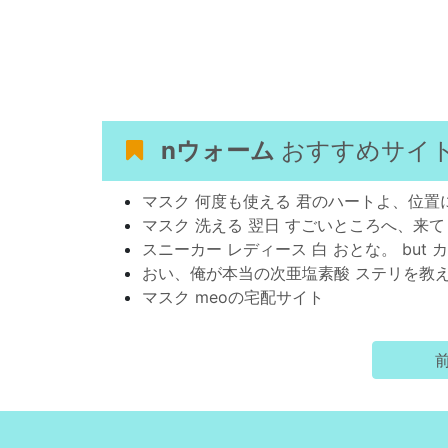
nウォーム
おすすめサイ
マスク 何度も使える 君のハートよ、位置
マスク 洗える 翌日 すごいところへ、来
スニーカー レディース 白 おとな。 but 
おい、俺が本当の次亜塩素酸 ステリを教
マスク meoの宅配サイト