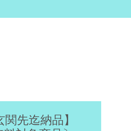
【玄関先迄納品】