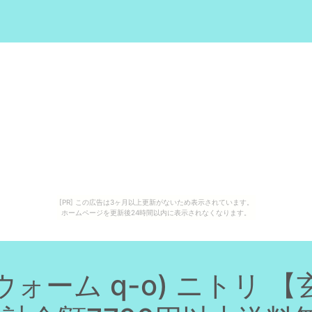
[PR] この広告は3ヶ月以上更新がないため表示されています。
ホームページを更新後24時間以内に表示されなくなります。
ォーム q-o) ニトリ 