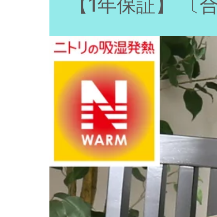
【1年保証】 〔