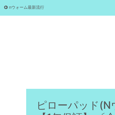
nウォーム最新流行
ピローパッド(Nウ